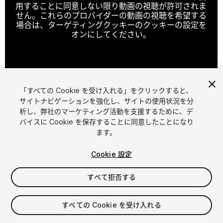
用することに同意しない限り動画の視聴が許可されま
せん。これらのプロバイダーの動画の視聴を希望する
場合は、ターゲティングクッキーのクッキーの設定を
オンにしてください。
クッキーの設定
「すべての Cookie を受け入れる」をクリックすると、
1
/
22
サイトナビゲーションを強化し、サイトの使用状況を分
析し、弊社のマーケティング活動を支援するために、デ
バイスに Cookie を保存することに同意したことになり
ます。
Cookie 設定
すべて拒否する
$24.99
消費税は決済時に計算されます
すべての Cookie を受け入れる