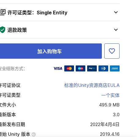
许可证类型：Single Entity
退款政策
加入购物车
安全结账方式：
许可证协议
标准的Unity资源商店EULA
许可证类型
一个实体
文件大小
495.9 MB
最新版本
3.0
最新发布日期
2022年4月4日
原始 Unity 版本
2019.4.16