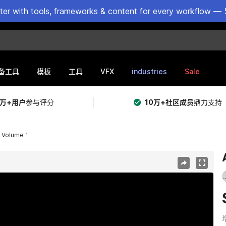
ster with tools, frameworks & content for every workflow — 
VFX
industries
Sale
备工具
模板
工具
5万+用户
参与评分
10万+社区成员
鼎力支持
 Volume 1