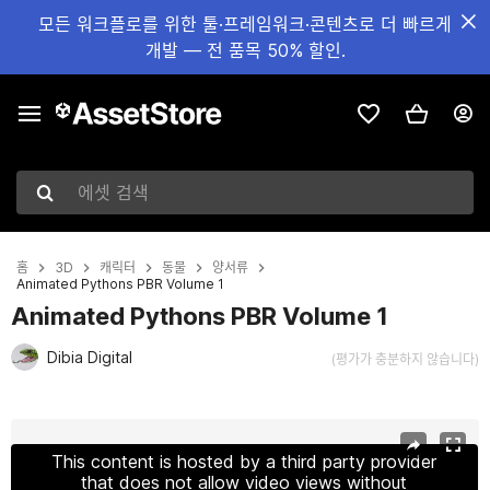
모든 워크플로를 위한 툴·프레임워크·콘텐츠로 더 빠르게
개발 — 전 품목 50% 할인.
에셋 검색
홈
3D
캐릭터
동물
양서류
Animated Pythons PBR Volume 1
Animated Pythons PBR Volume 1
Dibia Digital
(평가가 충분하지 않습니다)
현재 슬라이드: 1 / 11
This content is hosted by a third party provider
that does not allow video views without