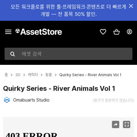
모든 워크플로를 위한 툴·프레임워크·콘텐츠로 더 빠르게
개발 — 전 품목 50% 할인.
에셋 검색
홈
3D
캐릭터
동물
Quirky Series - River Animals Vol 1
Quirky Series - River Animals Vol 1
Omabuarts Studio
(평가가 충분하지 않습니다)
현재 슬라이드: 1 / 16