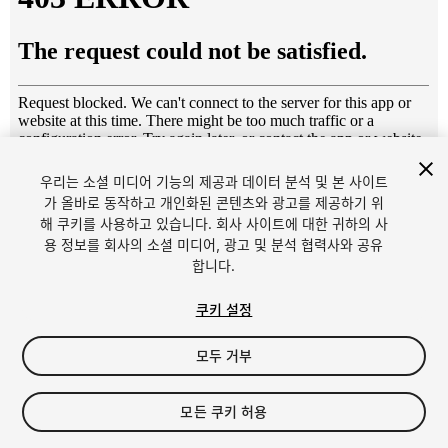
우리는 소셜 미디어 기능의 제공과 데이터 분석 및 본 사이트
1
/
16
가 올바로 동작하고 개인화된 콘텐츠와 광고를 제공하기 위
해 쿠키를 사용하고 있습니다. 회사 사이트에 대한 귀하의 사
용 정보를 회사의 소셜 미디어, 광고 및 분석 협력사와 공유
합니다.
쿠키 설정
모두 거부
$25
세금/부가세는 결제 시 반영됩니다.
모든 쿠키 허용
55
views
in the past week