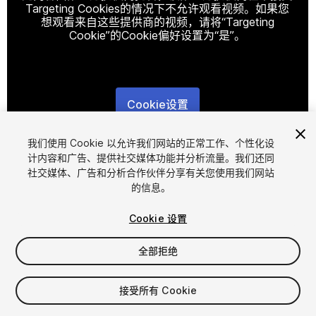
Targeting Cookies的情况下不允许观看视频。如果您
想观看来自这些提供商的视频，请将“Targeting
Cookie”的Cookie偏好设置为“是”。
Cookie设置
1
/
36
我们使用 Cookie 以允许我们网站的正常工作、个性化设
计内容和广告、提供社交媒体功能并分析流量。我们还同
社交媒体、广告和分析合作伙伴分享有关您使用我们网站
的信息。
Cookie 设置
全部拒绝
$179.99
增值税将在结算时计算
接受所有 Cookie
249
views
in the past week