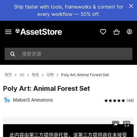
Ship faster with tools, frameworks & content for
every workflow — 50% off.
搜索资源
首页
3D
角色
动物
Poly Art: Animal Forest Set
Poly Art: Animal Forest Set
MalberS Animations
(46)
当前幻灯片：1 / 36
此内容由第三方提供商托管，该第三方提供商在未接受