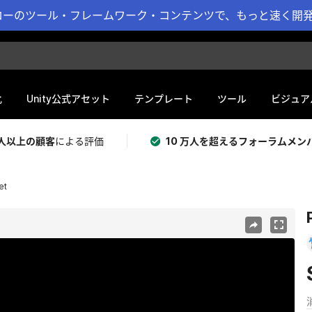
ーのツール・フレームワーク・コンテンツで、もっと速く開発 
化
Unity公式アセット
テンプレート
ツール
ビジュア
 万人以上の顧客
による評価
10 万人を超えるフォーラムメン
et