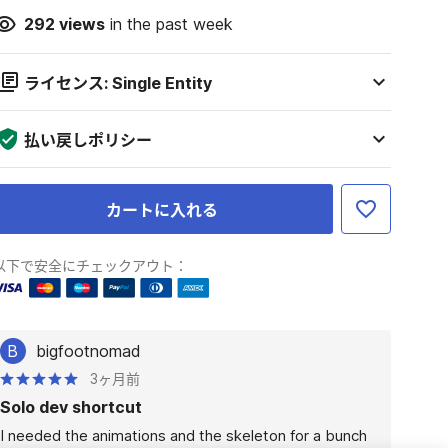
292
views
in the past week
ライセンス: Single Entity
払い戻しポリシー
カートに入れる
以下で安全にチェックアウト：
B
bigfootnomad
3ヶ月前
Solo dev shortcut
I needed the animations and the skeleton for a bunch 