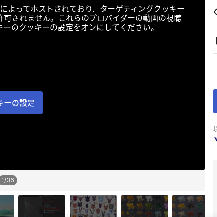
によってホストされており、ターゲティングクッキー
許可されません。これらのプロバイダーの動画の視聴
キーのクッキーの設定をオンにしてください。
キーの設定
1
/
36