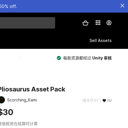
50% off.
Sell Assets
每款资源都经过
Unity 审核
Pliosaurus Asset Pack
Scorching_Kami
(暂无评分)
(9)
$30
增值税将在结算时计算