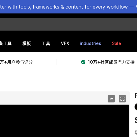
ster with tools, frameworks & content for every workflow — 
VFX
industries
Sale
备工具
模板
工具
5万+用户
参与评分
10万+社区成员
鼎力支持