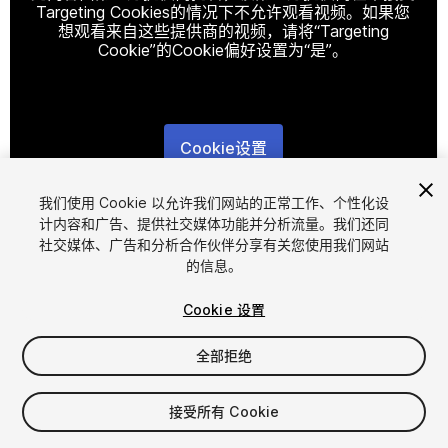
Targeting Cookies的情况下不允许观看视频。如果您
想观看来自这些提供商的视频，请将“Targeting
Cookie”的Cookie偏好设置为“是”。
Cookie设置
1
/
15
我们使用 Cookie 以允许我们网站的正常工作、个性化设
计内容和广告、提供社交媒体功能并分析流量。我们还同
社交媒体、广告和分析合作伙伴分享有关您使用我们网站
的信息。
Cookie 设置
全部拒绝
$13
增值税将在结算时计算
接受所有 Cookie
10
views
in the past week