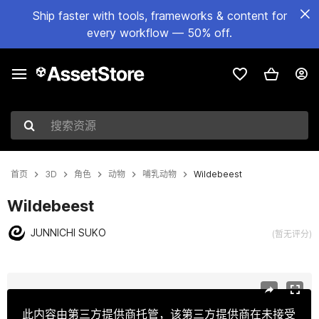
Ship faster with tools, frameworks & content for
every workflow — 50% off.
搜索资源
首页
3D
角色
动物
哺乳动物
Wildebeest
Wildebeest
JUNNICHI SUKO
(暂无评分)
当前幻灯片：1 / 15
此内容由第三方提供商托管，该第三方提供商在未接受