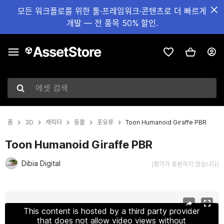
모든 워크플로를 위한 툴·프레임워크·콘텐츠로 더 빠르게
개발 — 전 품목 50% 할인.
에셋 검색
홈
3D
캐릭터
동물
포유류
Toon Humanoid Giraffe PBR
Toon Humanoid Giraffe PBR
Dibia Digital
(평가가 충분하지 않습니다)
현재 슬라이드: 1 / 6
This content is hosted by a third party provider
that does not allow video views without