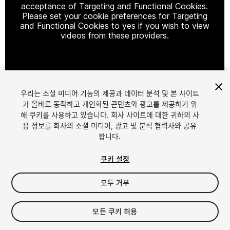
acceptance of Targeting and Functional Cookies.
Please set your cookie preferences for Targeting
and Functional Cookies to yes if you wish to view
videos from these providers.
Cookie Settings
우리는 소셜 미디어 기능의 제공과 데이터 분석 및 본 사이트
1
/
8
가 올바로 동작하고 개인화된 콘텐츠와 광고를 제공하기 위
해 쿠키를 사용하고 있습니다. 회사 사이트에 대한 귀하의 사
용 정보를 회사의 소셜 미디어, 광고 및 분석 협력사와 공유
합니다.
쿠키 설정
모두 거부
$29.99
세금/부가세는 결제 시 반영됩니다.
모든 쿠키 허용
16
views
in the past week