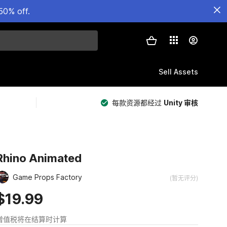
50% off.
Sell Assets
每款资源都经过
Unity 审核
Rhino Animated
Game Props Factory
(暂无评分)
$19.99
增值税将在结算时计算