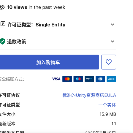
10
views
in the past week
许可证类型：Single Entity
退款政策
加入购物车
安全结账方式：
许可证协议
标准的Unity资源商店EULA
许可证类型
一个实体
文件大小
15.9 MB
最新版本
1.1