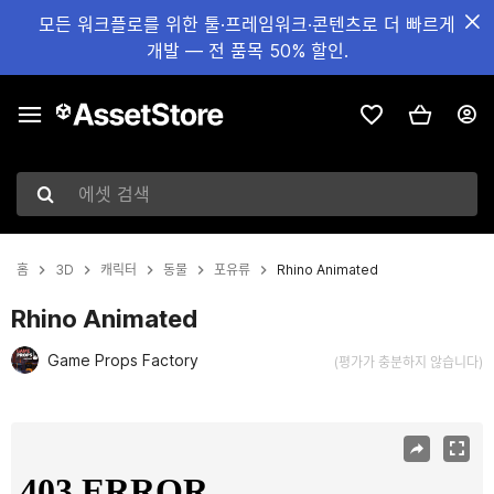
모든 워크플로를 위한 툴·프레임워크·콘텐츠로 더 빠르게
개발 — 전 품목 50% 할인.
에셋 검색
홈
3D
캐릭터
동물
포유류
Rhino Animated
Rhino Animated
Game Props Factory
(평가가 충분하지 않습니다)
현재 슬라이드: 1 / 12