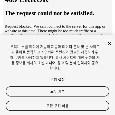
우리는 소셜 미디어 기능의 제공과 데이터 분석 및 본 사이트
1
/
12
가 올바로 동작하고 개인화된 콘텐츠와 광고를 제공하기 위
해 쿠키를 사용하고 있습니다. 회사 사이트에 대한 귀하의 사
용 정보를 회사의 소셜 미디어, 광고 및 분석 협력사와 공유
합니다.
쿠키 설정
모두 거부
$19.99
세금/부가세는 결제 시 반영됩니다.
모든 쿠키 허용
12
views
in the past week