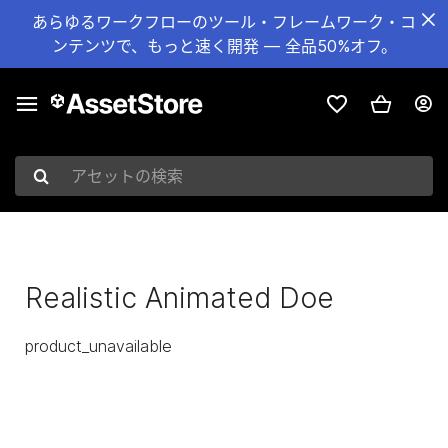
あらゆるワークフローのツール・フレームワーク・コ
ンテンツで、もっと速く開発 — 全品50%オフ。
アセットの検索
Realistic Animated Doe
product_unavailable