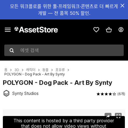
모든 워크플로를 위한 툴·프레임워크·콘텐츠로 더 빠르게
개발 — 전 품목 50% 할인.
에셋 검색
홈
3D
캐릭터
동물
포유류
POLYGON - Dog Pack - Art By Synty
POLYGON - Dog Pack - Art By Synty
Synty Studios
(6개)
현재 슬라이드: 1 / 17
This content is hosted by a third party provider
that does not allow video views without