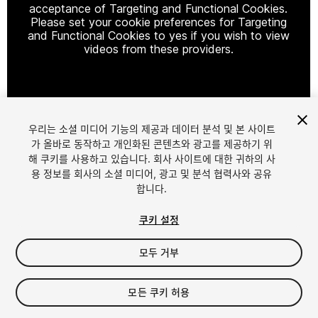
acceptance of Targeting and Functional Cookies.
Please set your cookie preferences for Targeting
and Functional Cookies to yes if you wish to view
videos from these providers.
Cookie Settings
우리는 소셜 미디어 기능의 제공과 데이터 분석 및 본 사이트
1
/
17
가 올바로 동작하고 개인화된 콘텐츠와 광고를 제공하기 위
해 쿠키를 사용하고 있습니다. 회사 사이트에 대한 귀하의 사
용 정보를 회사의 소셜 미디어, 광고 및 분석 협력사와 공유
합니다.
쿠키 설정
모두 거부
$99.99
세금/부가세는 결제 시 반영됩니다.
모든 쿠키 허용
96
views
in the past week