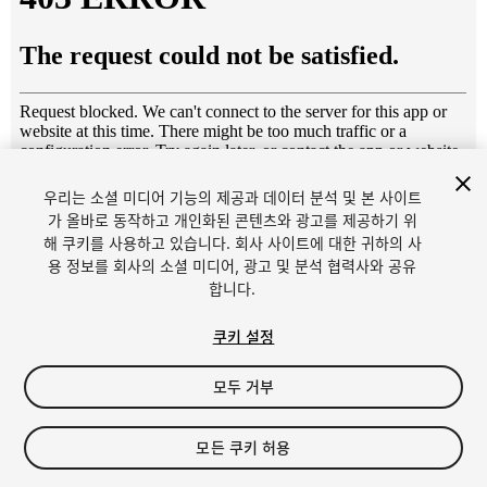
우리는 소셜 미디어 기능의 제공과 데이터 분석 및 본 사이트
1
/
5
가 올바로 동작하고 개인화된 콘텐츠와 광고를 제공하기 위
해 쿠키를 사용하고 있습니다. 회사 사이트에 대한 귀하의 사
용 정보를 회사의 소셜 미디어, 광고 및 분석 협력사와 공유
합니다.
쿠키 설정
모두 거부
$6
세금/부가세는 결제 시 반영됩니다.
모든 쿠키 허용
16
views
in the past week