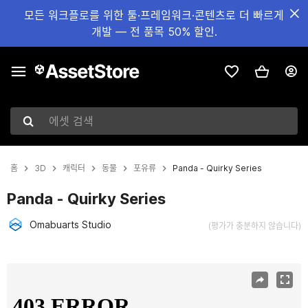
모든 워크플로를 위한 툴·프레임워크·콘텐츠로 더 빠르게
개발 — 전 품목 50% 할인.
에셋 검색
홈
3D
캐릭터
동물
포유류
Panda - Quirky Series
Panda - Quirky Series
Omabuarts Studio
(평가가 충분하지 않습니다)
현재 슬라이드: 1 / 5