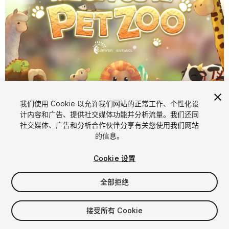
1
/
12
我们使用 Cookie 以允许我们网站的正常工作、个性化设
计内容和广告、提供社交媒体功能并分析流量。我们还同
社交媒体、广告和分析合作伙伴分享有关您使用我们网站
的信息。
Cookie 设置
全部拒绝
$167
增值税将在结算时计算
接受所有 Cookie
82
views
in the past week