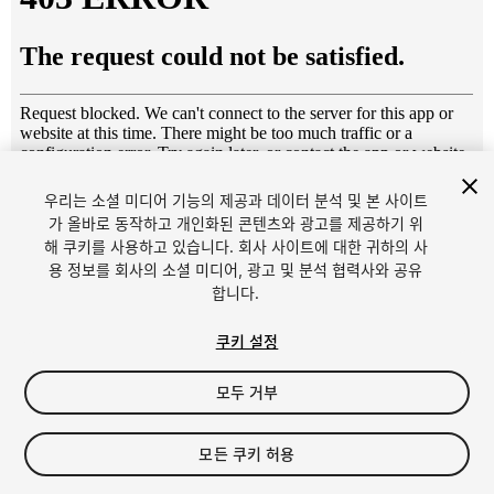
우리는 소셜 미디어 기능의 제공과 데이터 분석 및 본 사이트
1
/
5
가 올바로 동작하고 개인화된 콘텐츠와 광고를 제공하기 위
해 쿠키를 사용하고 있습니다. 회사 사이트에 대한 귀하의 사
용 정보를 회사의 소셜 미디어, 광고 및 분석 협력사와 공유
합니다.
쿠키 설정
모두 거부
$6
세금/부가세는 결제 시 반영됩니다.
모든 쿠키 허용
14
views
in the past week