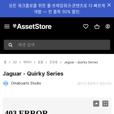
모든 워크플로를 위한 툴·프레임워크·콘텐츠로 더 빠르게
개발 — 전 품목 50% 할인.
에셋 검색
홈
3D
캐릭터
동물
포유류
Jaguar - Quirky Series
Jaguar - Quirky Series
Omabuarts Studio
(평가가 충분하지 않습니다)
현재 슬라이드: 1 / 5