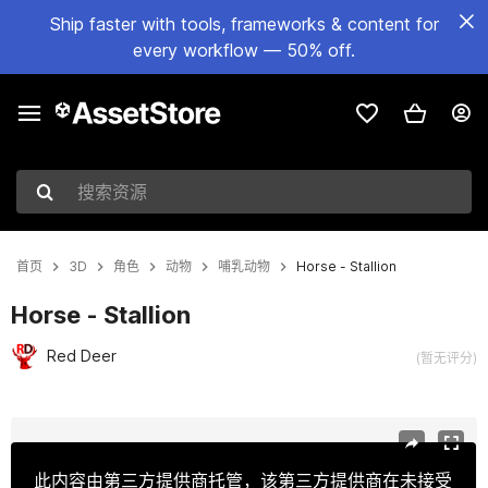
Ship faster with tools, frameworks & content for
every workflow — 50% off.
搜索资源
首页
3D
角色
动物
哺乳动物
Horse - Stallion
Horse - Stallion
Red Deer
(暂无评分)
当前幻灯片：1 / 13
此内容由第三方提供商托管，该第三方提供商在未接受