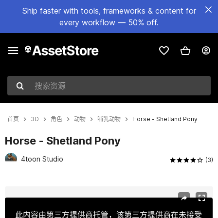
Ship faster with tools, frameworks & content for
every workflow — 50% off.
搜索资源
首页
3D
角色
动物
哺乳动物
Horse - Shetland Pony
Horse - Shetland Pony
4toon Studio
(3)
当前幻灯片：1 / 4
此内容由第三方提供商托管，该第三方提供商在未接受