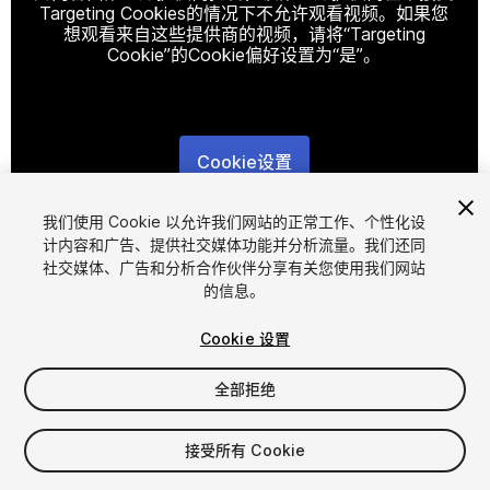
Targeting Cookies的情况下不允许观看视频。如果您
想观看来自这些提供商的视频，请将“Targeting
Cookie”的Cookie偏好设置为“是”。
Cookie设置
1
/
4
我们使用 Cookie 以允许我们网站的正常工作、个性化设
计内容和广告、提供社交媒体功能并分析流量。我们还同
社交媒体、广告和分析合作伙伴分享有关您使用我们网站
的信息。
Cookie 设置
全部拒绝
$10
增值税将在结算时计算
接受所有 Cookie