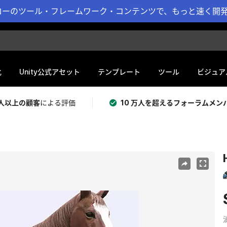
ーのツール・フレームワーク・コンテンツで、もっと速く開発 
化
Unity公式アセット
テンプレート
ツール
ビジュア
 万人以上の顧客
による評価
10 万人を超えるフォーラムメン