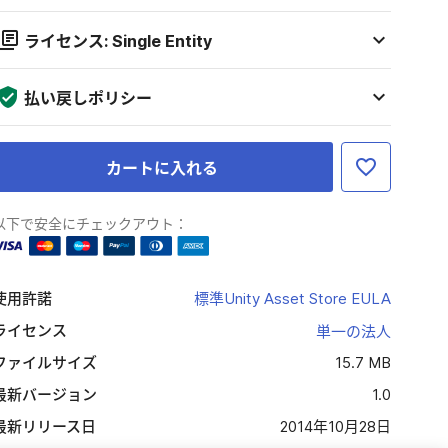
ライセンス: Single Entity
払い戻しポリシー
カートに入れる
以下で安全にチェックアウト：
使用許諾
標準Unity Asset Store EULA
ライセンス
単一の法人
ファイルサイズ
15.7 MB
最新バージョン
1.0
最新リリース日
2014年10月28日