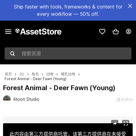
Ship faster with tools, frameworks & content for
every workflow — 50% off.
搜索资源
首页
3D
角色
动物
哺乳动物
Forest Animal - Deer Fawn (Young)
Forest Animal - Deer Fawn (Young)
4toon Studio
(暂无评分)
当前幻灯片：1 / 3
此内容由第三方提供商托管，该第三方提供商在未接受