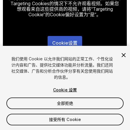
Targeting Cookies的情况下不允许观看视频。如果您
想观看来自这些提供商的视频，请将“Targeting
Cookie”的Cookie偏好设置为“是”。
Cookie设置
1
/
3
我们使用 Cookie 以允许我们网站的正常工作、个性化设
计内容和广告、提供社交媒体功能并分析流量。我们还同
社交媒体、广告和分析合作伙伴分享有关您使用我们网站
的信息。
Cookie 设置
全部拒绝
$25
增值税将在结算时计算
接受所有 Cookie
12
views
in the past week