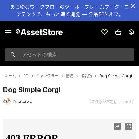
あらゆるワークフローのツール・フレームワーク・コ
ンテンツで、もっと速く開発 — 全品50%オフ。
アセットの検索
ホーム
3D
キャラクター
動物
哺乳類
Dog Simple Corgi
Dog Simple Corgi
Nitacawo
（評価数が不足しています）
現在のスライド：1 / 12