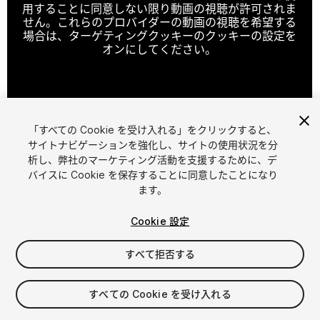
用することに同意しない限り動画の視聴が許可されま
せん。これらのプロバイダーの動画の視聴を希望する
場合は、ターゲティングクッキーのクッキーの設定を
オンにしてください。
クッキーの設定
「すべての Cookie を受け入れる」をクリックすると、
1
/
22
サイトナビゲーションを強化し、サイトの使用状況を分
析し、弊社のマーケティング活動を支援するために、デ
バイスに Cookie を保存することに同意したことになり
ます。
Cookie 設定
すべて拒否する
$25
消費税は決済時に計算されます
すべての Cookie を受け入れる