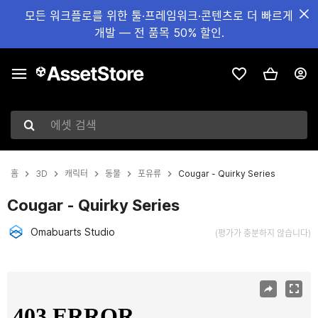
모든 워크플로를 위한 툴·프레임워크·콘텐츠로 더 빠르게
개발 — 전 품목 50% 할인.
에셋 검색
홈
3D
캐릭터
동물
포유류
Cougar - Quirky Series
Cougar - Quirky Series
Omabuarts Studio
(평가가 충분하지 않습니다)
현재 슬라이드: 1 / 5