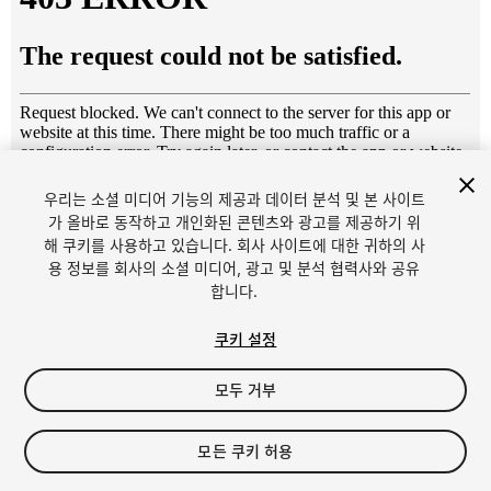
우리는 소셜 미디어 기능의 제공과 데이터 분석 및 본 사이트
1
/
5
가 올바로 동작하고 개인화된 콘텐츠와 광고를 제공하기 위
해 쿠키를 사용하고 있습니다. 회사 사이트에 대한 귀하의 사
용 정보를 회사의 소셜 미디어, 광고 및 분석 협력사와 공유
합니다.
쿠키 설정
모두 거부
$6
세금/부가세는 결제 시 반영됩니다.
모든 쿠키 허용
10
views
in the past week