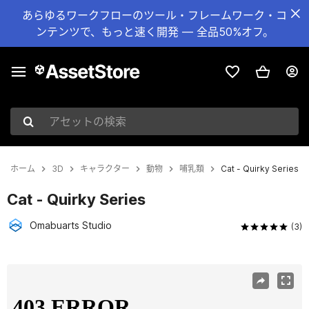
あらゆるワークフローのツール・フレームワーク・コ
ンテンツで、もっと速く開発 — 全品50%オフ。
アセットの検索
ホーム
3D
キャラクター
動物
哺乳類
Cat - Quirky Series
Cat - Quirky Series
Omabuarts Studio
(3)
現在のスライド：1 / 5