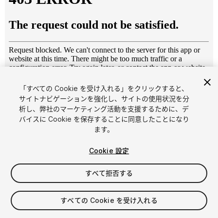
「すべての Cookie を受け入れる」をクリックすると、
1
/
5
サイトナビゲーションを強化し、サイトの使用状況を分
析し、弊社のマーケティング活動を支援するために、デ
バイスに Cookie を保存することに同意したことになり
ます。
Cookie 設定
すべて拒否する
$6
消費税は決済時に計算されます
すべての Cookie を受け入れる
33
views
in the past week