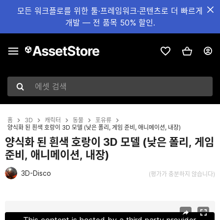
모든 워크플로를 위한 툴·프레임워크·콘텐츠로 더 빠르게
개발 — 전 품목 50% 할인.
에셋 검색
홈
3D
캐릭터
동물
포유류
양식화 된 흰색 호랑이 3D 모델 (낮은 폴리, 게임 준비, 애니메이션, 내장)
양식화 된 흰색 호랑이 3D 모델 (낮은 폴리, 게임
준비, 애니메이션, 내장)
3D-Disco
(평가가 충분하지 않습니다)
현재 슬라이드: 1 / 23
This content is hosted by a third party provider