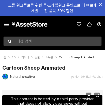
모든 워크플로를 위한 툴·프레임워크·콘텐츠로 더 빠르게
개발 — 전 품목 50% 할인.
에셋 검색
홈
3D
캐릭터
동물
포유류
Cartoon Sheep Animated
Cartoon Sheep Animated
Natural creative
(평가가 충분하지 않습니다)
현재 슬라이드: 1 / 12
This content is hosted by a third party provider
that does not allow video views without