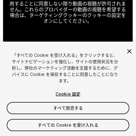
用することに同意しない限り動画の視聴が許可されま
せん。これらのプロバイダーの動画の視聴を希望する
場合は、ターゲティングクッキーのクッキーの設定を
オンにしてください。
クッキーの設定
「すべての Cookie を受け入れる」をクリックすると、
1
/
44
サイトナビゲーションを強化し、サイトの使用状況を分
析し、弊社のマーケティング活動を支援するために、デ
バイスに Cookie を保存することに同意したことになり
ます。
Cookie 設定
すべて拒否する
$18.99
消費税は決済時に計算されます
すべての Cookie を受け入れる