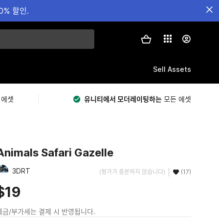
0% 할인.
Sell Assets
 에셋
유니티에서 모더레이팅하는
모든 에셋
Animals Safari Gazelle
3DRT
(평가가 충분하지 않습니다)
(17)
$19
세금/부가세는 결제 시 반영됩니다.