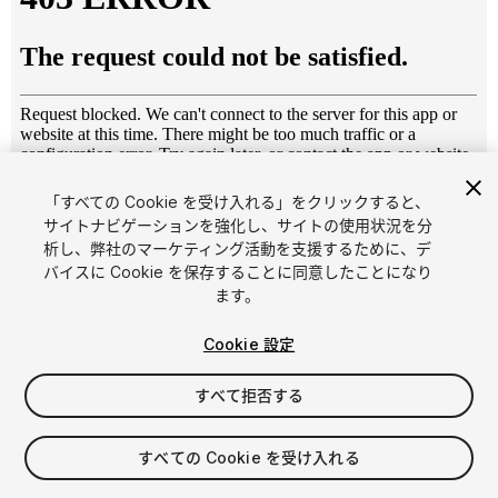
「すべての Cookie を受け入れる」をクリックすると、
1
/
5
サイトナビゲーションを強化し、サイトの使用状況を分
析し、弊社のマーケティング活動を支援するために、デ
バイスに Cookie を保存することに同意したことになり
ます。
Cookie 設定
すべて拒否する
$6
消費税は決済時に計算されます
すべての Cookie を受け入れる
12
views
in the past week