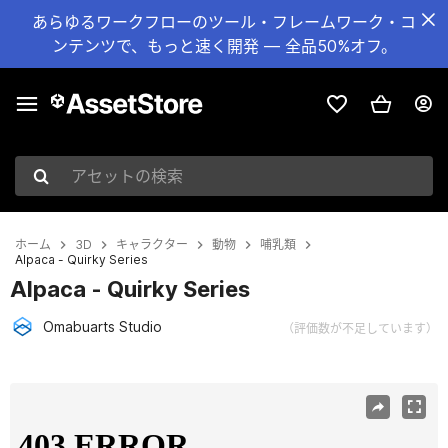
あらゆるワークフローのツール・フレームワーク・コ
ンテンツで、もっと速く開発 — 全品50%オフ。
アセットの検索
ホーム
3D
キャラクター
動物
哺乳類
Alpaca - Quirky Series
Alpaca - Quirky Series
Omabuarts Studio
（評価数が不足しています）
現在のスライド：1 / 5