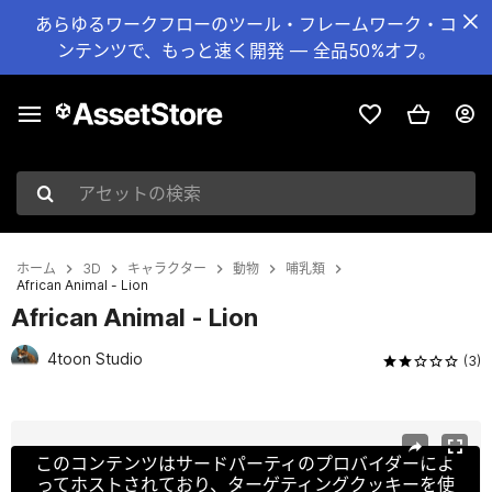
あらゆるワークフローのツール・フレームワーク・コ
ンテンツで、もっと速く開発 — 全品50%オフ。
アセットの検索
ホーム
3D
キャラクター
動物
哺乳類
African Animal - Lion
African Animal - Lion
4toon Studio
(3)
現在のスライド：1 / 7
このコンテンツはサードパーティのプロバイダーによ
ってホストされており、ターゲティングクッキーを使