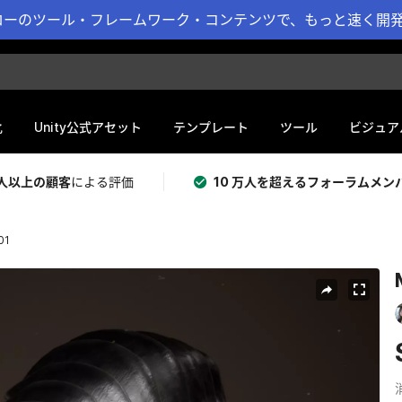
ーのツール・フレームワーク・コンテンツで、もっと速く開発 
化
Unity公式アセット
テンプレート
ツール
ビジュア
 万人以上の顧客
による評価
10 万人を超えるフォーラムメン
01