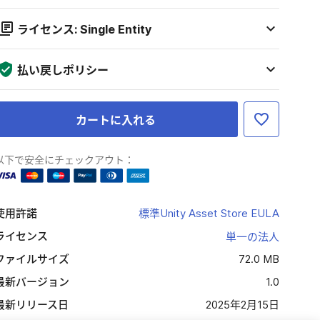
ライセンス: Single Entity
払い戻しポリシー
カートに入れる
以下で安全にチェックアウト：
使用許諾
標準Unity Asset Store EULA
ライセンス
単一の法人
ファイルサイズ
72.0 MB
最新バージョン
1.0
最新リリース日
2025年2月15日