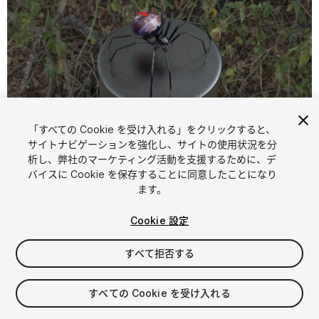
「すべての Cookie を受け入れる」をクリックすると、
1
/
5
サイトナビゲーションを強化し、サイトの使用状況を分
析し、弊社のマーケティング活動を支援するために、デ
バイスに Cookie を保存することに同意したことになり
ます。
Cookie 設定
すべて拒否する
$8.99
消費税は決済時に計算されます
すべての Cookie を受け入れる