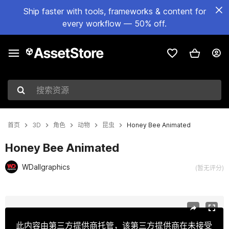
Ship faster with tools, frameworks & content for
every workflow — 50% off.
搜索资源
首页
3D
角色
动物
昆虫
Honey Bee Animated
Honey Bee Animated
WDallgraphics
(暂无评分)
当前幻灯片：1 / 10
此内容由第三方提供商托管，该第三方提供商在未接受