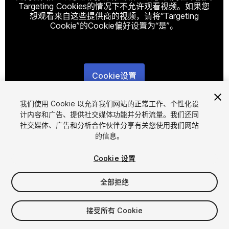
Targeting Cookies的情况下不允许观看视频。如果您
想观看来自这些提供商的视频，请将“Targeting
Cookie”的Cookie偏好设置为“是”。
Cookie设置
1
/
10
我们使用 Cookie 以允许我们网站的正常工作、个性化设
计内容和广告、提供社交媒体功能并分析流量。我们还同
社交媒体、广告和分析合作伙伴分享有关您使用我们网站
的信息。
Cookie 设置
全部拒绝
$14.99
增值税将在结算时计算
接受所有 Cookie
25
views
in the past week