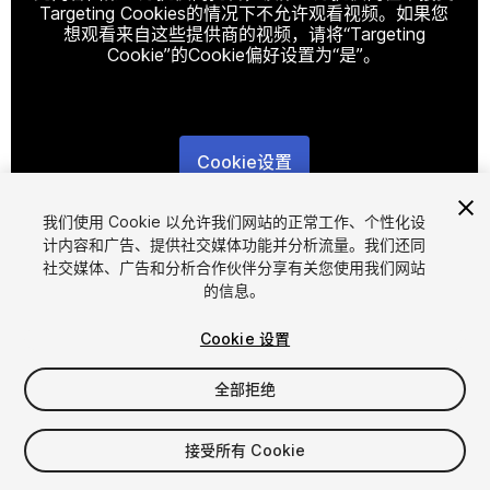
Targeting Cookies的情况下不允许观看视频。如果您
想观看来自这些提供商的视频，请将“Targeting
Cookie”的Cookie偏好设置为“是”。
Cookie设置
1
/
11
我们使用 Cookie 以允许我们网站的正常工作、个性化设
计内容和广告、提供社交媒体功能并分析流量。我们还同
社交媒体、广告和分析合作伙伴分享有关您使用我们网站
的信息。
Cookie 设置
全部拒绝
$9.99
增值税将在结算时计算
接受所有 Cookie