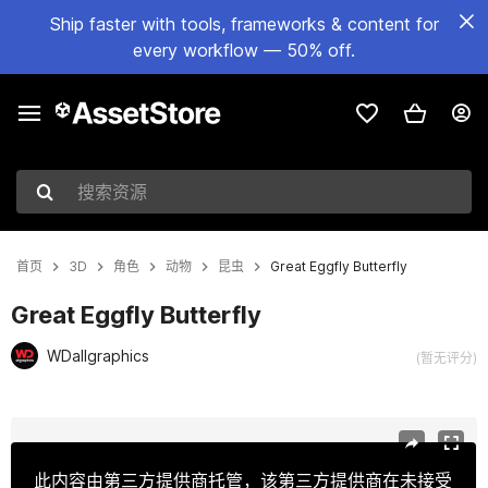
Ship faster with tools, frameworks & content for
every workflow — 50% off.
搜索资源
首页
3D
角色
动物
昆虫
Great Eggfly Butterfly
Great Eggfly Butterfly
WDallgraphics
(暂无评分)
当前幻灯片：1 / 11
此内容由第三方提供商托管，该第三方提供商在未接受