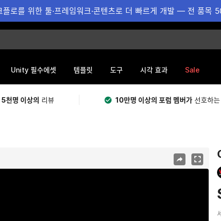
플로를 위한 툴·프레임워크·콘텐츠로 더 빠르게 개발 — 전 품목 5
Sale
Unity 필수에셋
템플릿
도구
시각 효과
 5천명 이상의
리뷰
10만명 이상의 포럼 멤버가
선호하는