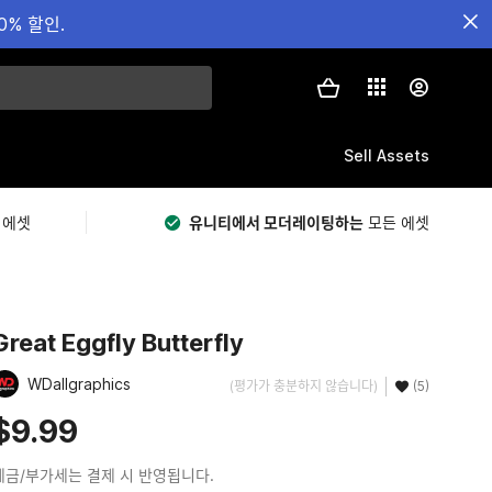
0% 할인.
Sell Assets
 에셋
유니티에서 모더레이팅하는
모든 에셋
Great Eggfly Butterfly
WDallgraphics
(평가가 충분하지 않습니다)
(5)
$9.99
세금/부가세는 결제 시 반영됩니다.