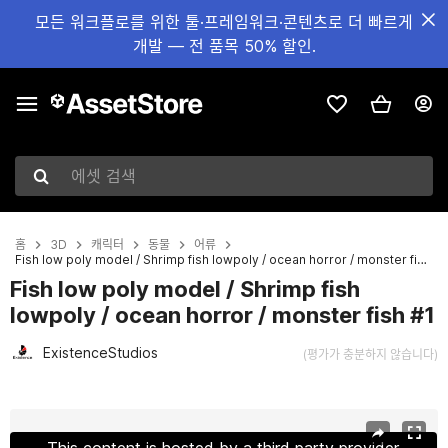
모든 워크플로를 위한 툴·프레임워크·콘텐츠로 더 빠르게
개발 — 전 품목 50% 할인.
에셋 검색
홈
3D
캐릭터
동물
어류
Fish low poly model / Shrimp fish lowpoly / ocean horror / monster fish #1
Fish low poly model / Shrimp fish
lowpoly / ocean horror / monster fish #1
ExistenceStudios
(평가가 충분하지 않습니다)
현재 슬라이드: 1 / 15
This content is hosted by a third party provider