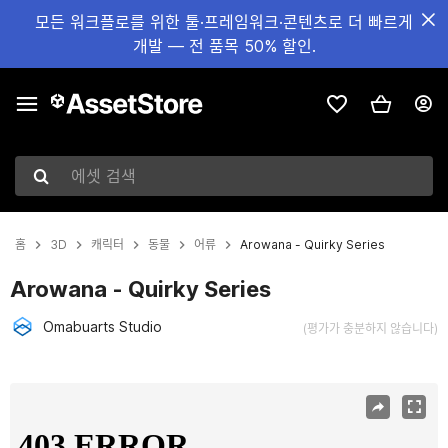
모든 워크플로를 위한 툴·프레임워크·콘텐츠로 더 빠르게
개발 — 전 품목 50% 할인.
에셋 검색
홈
3D
캐릭터
동물
어류
Arowana - Quirky Series
Arowana - Quirky Series
Omabuarts Studio
(평가가 충분하지 않습니다)
현재 슬라이드: 1 / 5