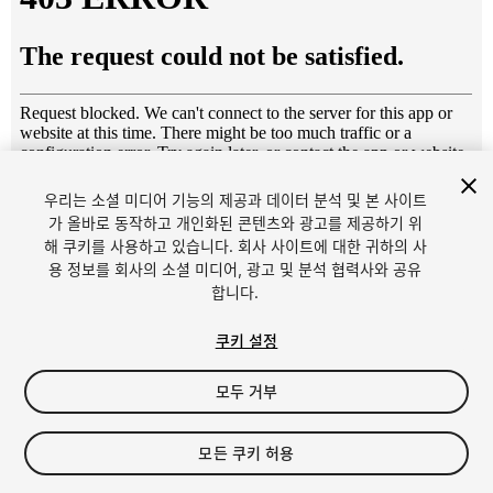
우리는 소셜 미디어 기능의 제공과 데이터 분석 및 본 사이트
1
/
5
가 올바로 동작하고 개인화된 콘텐츠와 광고를 제공하기 위
해 쿠키를 사용하고 있습니다. 회사 사이트에 대한 귀하의 사
용 정보를 회사의 소셜 미디어, 광고 및 분석 협력사와 공유
합니다.
쿠키 설정
모두 거부
$6
세금/부가세는 결제 시 반영됩니다.
모든 쿠키 허용
11
views
in the past week