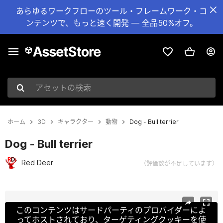
あらゆるワークフローのツール・フレームワーク・コ
ンテンツで、もっと速く開発 — 全品50%オフ。
アセットの検索
ホーム
3D
キャラクター
動物
Dog - Bull terrier
Dog - Bull terrier
Red Deer
（評価数が不足しています）
現在のスライド：1 / 17
このコンテンツはサードパーティのプロバイダーによ
ってホストされており、ターゲティングクッキーを使