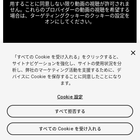
用することに同意しない限り動画の視聴が許可されま
せん。これらのプロバイダーの動画の視聴を希望する
場合は、ターゲティングクッキーのクッキーの設定を
オンにしてください。
クッキーの設定
「すべての Cookie を受け入れる」をクリックすると、
1
/
17
サイトナビゲーションを強化し、サイトの使用状況を分
析し、弊社のマーケティング活動を支援するために、デ
バイスに Cookie を保存することに同意したことになり
ます。
Cookie 設定
すべて拒否する
$25
消費税は決済時に計算されます
すべての Cookie を受け入れる