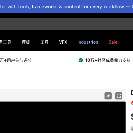
ster with tools, frameworks & content for every workflow — 
VFX
industries
Sale
备工具
模板
工具
5万+用户
参与评分
10万+社区成员
鼎力支持