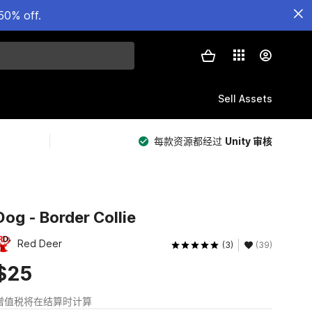
50% off.
Sell Assets
每款资源都经过
Unity 审核
Dog - Border Collie
Red Deer
(3)
(39)
$25
增值税将在结算时计算