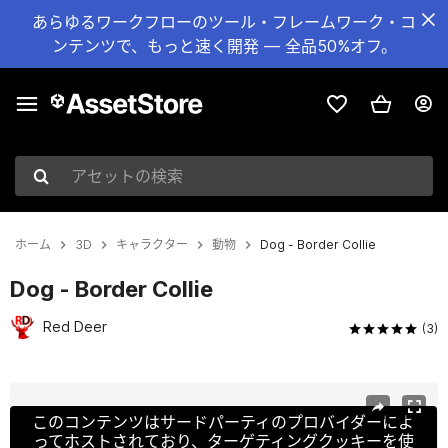
あらゆるワークフローのツール・フレームワーク・コ
ンテンツで、もっと速く開発 — 全品50%オフ。
アセットの検索
ホーム
3D
キャラクター
動物
Dog - Border Collie
Dog - Border Collie
Red Deer
(3)
現在のスライド：1 / 17
このコンテンツはサードパーティのプロバイダーによ
ってホストされており、ターゲティングクッキーを使