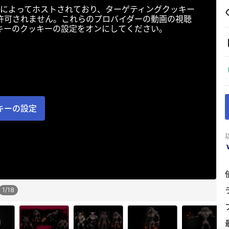
によってホストされており、ターゲティングクッキー
許可されません。これらのプロバイダーの動画の視聴
キーのクッキーの設定をオンにしてください。
キーの設定
1
/
18