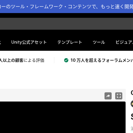
ーのツール・フレームワーク・コンテンツで、もっと速く開発 
化
Unity公式アセット
テンプレート
ツール
ビジュア
 万人以上の顧客
による評価
10 万人を超えるフォーラムメン