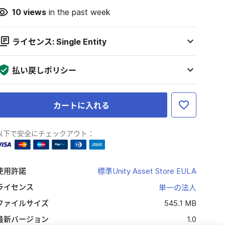
10
views
in the past week
ライセンス: Single Entity
払い戻しポリシー
カートに入れる
以下で安全にチェックアウト：
使用許諾
標準Unity Asset Store EULA
ライセンス
単一の法人
ファイルサイズ
545.1 MB
最新バージョン
1.0