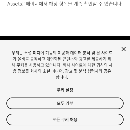
Assets)’ 페이지에서 해당 항목을 계속 확인할 수 있습니다.
우리는 소셜 미디어 기능의 제공과 데이터 분석 및 본 사이트
가 올바로 동작하고 개인화된 콘텐츠와 광고를 제공하기 위
해 쿠키를 사용하고 있습니다. 회사 사이트에 대한 귀하의 사
용 정보를 회사의 소셜 미디어, 광고 및 분석 협력사와 공유
합니다.
언어
Unity에서 에셋 판매
English
Sell Assets
쿠키 설정
简体中文
에셋 등록 가이드라인
한국어
에셋 스토어 툴
모두 거부
日本語
퍼블리셔 로그인
자주 묻는 질문
모든 쿠키 허용