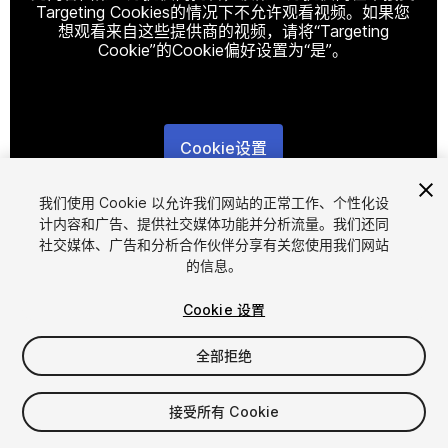
Targeting Cookies的情况下不允许观看视频。如果您
想观看来自这些提供商的视频，请将“Targeting
Cookie”的Cookie偏好设置为“是”。
Cookie设置
1
/
8
我们使用 Cookie 以允许我们网站的正常工作、个性化设
计内容和广告、提供社交媒体功能并分析流量。我们还同
社交媒体、广告和分析合作伙伴分享有关您使用我们网站
的信息。
Cookie 设置
全部拒绝
$29.99
增值税将在结算时计算
接受所有 Cookie