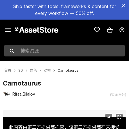
Ship faster with tools, frameworks & content for
every workflow — 50% off.
搜索资源
首页
3D
角色
动物
Carnotaurus
Carnotaurus
Rifat_Bilalov
(暂无评分)
当前幻灯片：1 / 8
此内容由第三方提供商托管，该第三方提供商在未接受