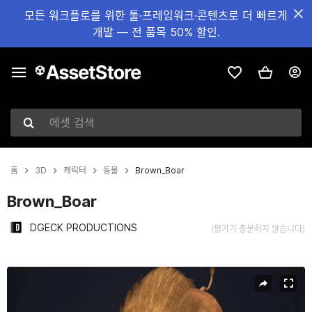
모든 워크플로를 위한 툴·프레임워크·콘텐츠로 더 빠르게
개발 — 전 품목 50% 할인.
에셋 검색
홈
3D
캐릭터
동물
Brown_Boar
Brown_Boar
DGECK PRODUCTIONS
(평가가 충분하지 않습니다)
현재 슬라이드: 1 / 5