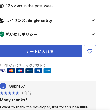
17
views
in the past week
ライセンス: Single Entity
払い戻しポリシー
カートに入れる
以下で安全にチェックアウト：
G
Gabr437
6年前
Many thanks !!
I want to thank the developer, first for this beautiful-