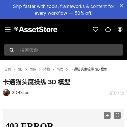
Ship faster with tools, frameworks & content for
every workflow — 50% off.
搜索资源
首页
3D
角色
动物
鸟类
卡通猫头鹰操纵 3D 模型
卡通猫头鹰操纵 3D 模型
3D-Disco
(暂无评分)
当前幻灯片：1 / 23