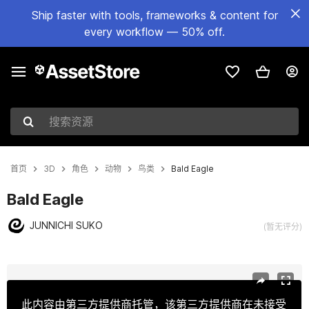
Ship faster with tools, frameworks & content for
every workflow — 50% off.
搜索资源
首页
3D
角色
动物
鸟类
Bald Eagle
Bald Eagle
JUNNICHI SUKO
(暂无评分)
当前幻灯片：1 / 28
此内容由第三方提供商托管，该第三方提供商在未接受