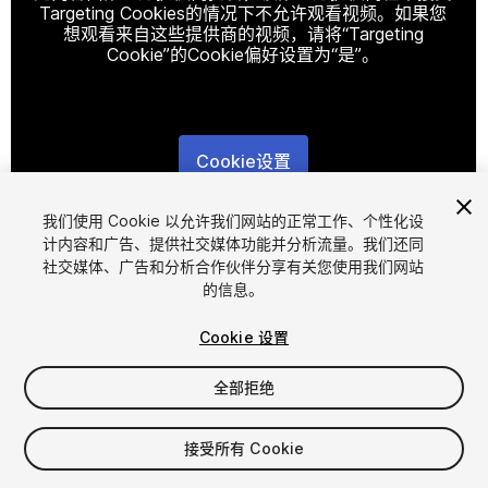
Targeting Cookies的情况下不允许观看视频。如果您
想观看来自这些提供商的视频，请将“Targeting
Cookie”的Cookie偏好设置为“是”。
Cookie设置
1
/
28
我们使用 Cookie 以允许我们网站的正常工作、个性化设
计内容和广告、提供社交媒体功能并分析流量。我们还同
社交媒体、广告和分析合作伙伴分享有关您使用我们网站
的信息。
Cookie 设置
全部拒绝
$44.99
增值税将在结算时计算
接受所有 Cookie
21
views
in the past week