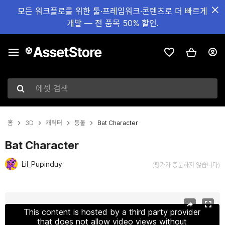
모든 워크플로를 위한 툴·프레임워크·콘텐츠로 더 빠르게
개발 — 전 품목 50% 할인.
에셋 검색
홈
3D
캐릭터
동물
Bat Character
Bat Character
Lil_Pupinduy
(평가가 충분하지 않습니다)
현재 슬라이드: 1 / 9
This content is hosted by a third party provider
that does not allow video views without