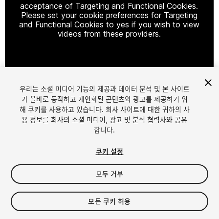
acceptance of Targeting and Functional Cookies.
Please set your cookie preferences for Targeting
and Functional Cookies to yes if you wish to view
videos from these providers.
Cookie Settings
우리는 소셜 미디어 기능의 제공과 데이터 분석 및 본 사이트
1
/
9
가 올바로 동작하고 개인화된 콘텐츠와 광고를 제공하기 위
해 쿠키를 사용하고 있습니다. 회사 사이트에 대한 귀하의 사
용 정보를 회사의 소셜 미디어, 광고 및 분석 협력사와 공유
합니다.
쿠키 설정
모두 거부
$5.50
세금/부가세는 결제 시 반영됩니다.
모든 쿠키 허용
14
views
in the past week