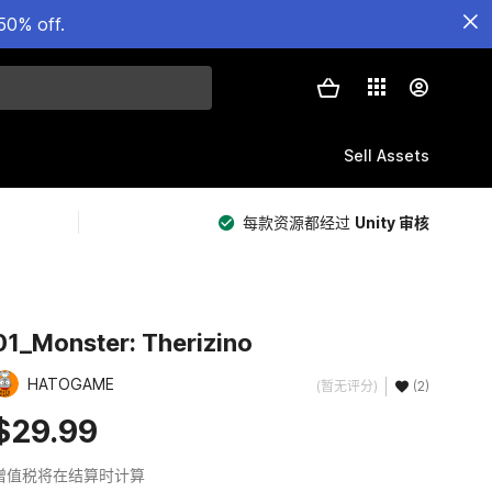
50% off.
Sell Assets
每款资源都经过
Unity 审核
01_Monster: Therizino
HATOGAME
(暂无评分)
(2)
$29.99
增值税将在结算时计算